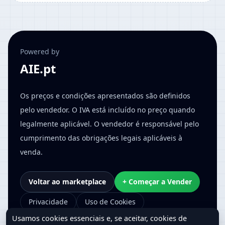
Powered by
AIE.pt
Os preços e condições apresentados são definidos
pelo vendedor. O IVA está incluído no preço quando
legalmente aplicável. O vendedor é responsável pelo
cumprimento das obrigações legais aplicáveis à
venda.
Voltar ao marketplace
+ Começar a Vender
Privacidade
Uso de Cookies
Usamos cookies essenciais e, se aceitar, cookies de
Termos e Condicoes